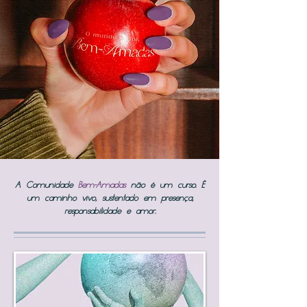
A Comunidade
Bem-Amadas
não é um curso. É
um caminho vivo, sustentado em presença,
responsabilidade e amor.