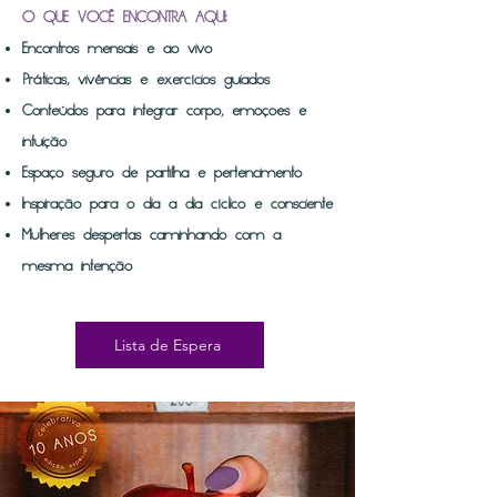
O QUE VOCÊ ENCONTRA AQUI:
Encontros mensais e ao vivo
Práticas, vivências e exercícios guiados
Conteúdos para integrar corpo, emoções e
intuição
Espaço seguro de partilha e pertencimento
Inspiração para o dia a dia cíclico e consciente
Mulheres despertas caminhando com a
mesma intenção
Lista de Espera