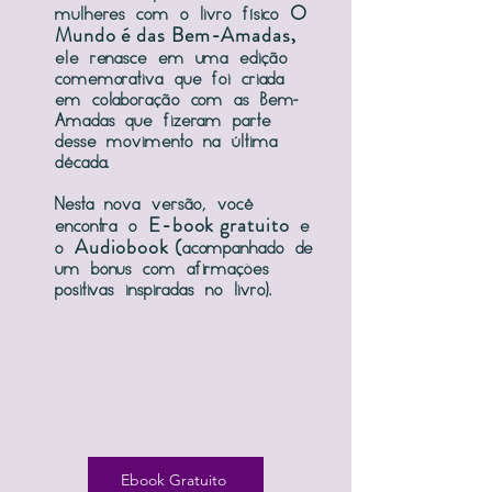
O
mulheres com o livro físico
Mundo é das Bem-Amadas
,
ele renasce em uma edição
comemorativa que foi criada
em colaboração com as Bem-
Amadas que fizeram parte
desse movimento na última
década.
Nesta nova versão, você
E-book gratuito
encontra o
e
Audiobook (
o
acompanhado de
um bônus com afirmações
positivas inspiradas no livro).​
Ebook Gratuito