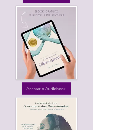
Acessar o Audiobook