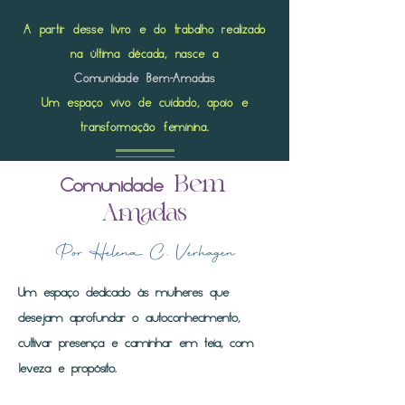
A partir desse livro e do trabalho realizado
na última década, nasce a
Comunidade Bem-Amadas
Um espaço vivo de cuidado, apoio e
transformação feminina.
Bem-
Comunidade
Amadas
Por Helena C. Verhagen
Um espaço dedicado às mulheres que
desejam aprofundar o autoconhecimento,
cultivar presença e caminhar em teia, com
leveza e propósito.